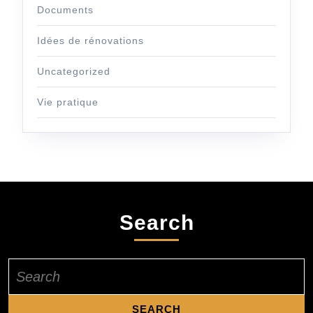
Documents
Idées de rénovations
Uncategorized
Vie pratique
Search
Search
for: