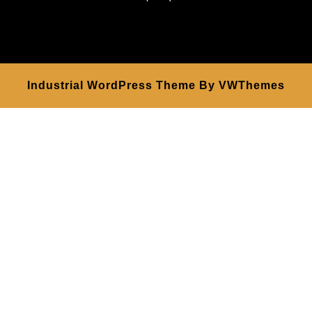
Industrial WordPress Theme
By VWThemes
Scroll
Up