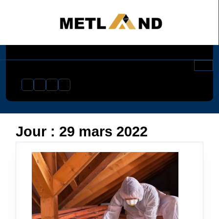
Skip
to
content
Jour :
29 mars 2022